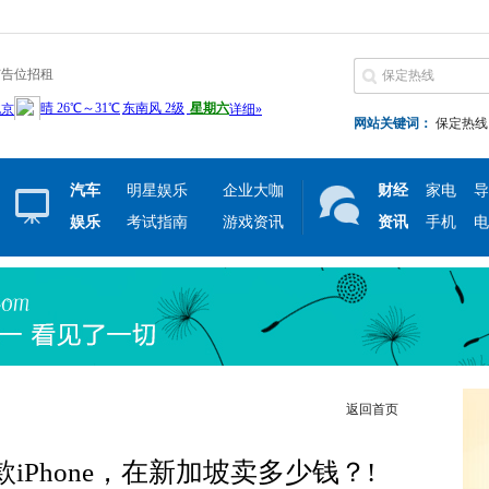
广告位招租
网站关键词：
保定热线
汽车
明星娱乐
企业大咖
财经
家电
导
娱乐
考试指南
游戏资讯
资讯
手机
电
返回首页
iPhone，在新加坡卖多少钱？!