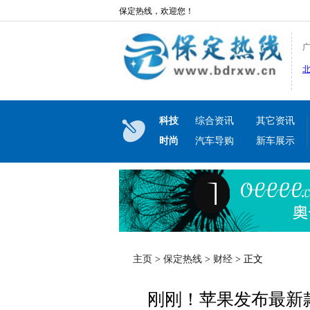
保定热线，欢迎您！
科技
综合资讯
其它资讯
时尚
汽车导购
新车展示
主页
>
保定热线
>
财经
> 正文
刚刚！苹果发布最新款