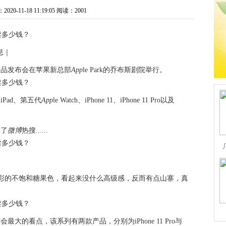
0-11-18 11:19:05
阅读：2001
息｜
e新品发布会在苹果新总部
App
le Park的乔布斯剧院举行。
Pad、第五代
App
le Watch、iPhone 11、iPhone 11 Pro以及
爆了
微博
热搜......
。
丰富多彩的不饱和糖果色，看起来没什么高级感，反而有点山寨，真
大的看点，该系列有两款产品，分别为iPhone 11 Pro与