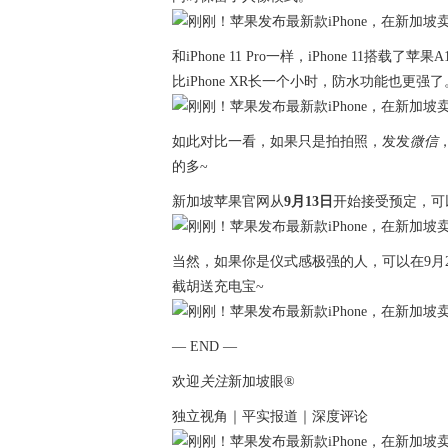
和iPhone 11 Pro一样，iPhone 11
比iPhone XR长一个小时，防水功能也更强了
如此对比一看，如果只是拍拍照，发发
微信
，
的多~
新加坡苹果官网从
9月13日
开始接受预定，可
当然，如果你是仪式感极强的人，可以在9月
截胡送充电宝~
— END —
欢迎
关注
新加坡眼®
独立视角｜平实报道｜深度评论