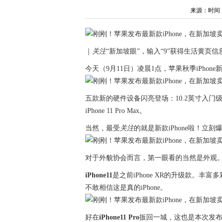
来源：时间：202
｜
关注
“新加坡眼”，输入“9”获得生活黄页信
今天（9月11日）凌晨1点，苹果秋季iPhon
五款新的硬件设备闪亮登场：10.2英寸入门级i
iPhone 11 Pro Max。
当然，最受
关注
的就是新款iPhone啦！立刻
对于外貌协会而言，第一眼看的当然是外观
iPhone11
是之前iPhone XR的升级款。
不敢相信这是真的iPhone。
好在
iPhone11 Pro
扳回一城，这也是本次发布会最