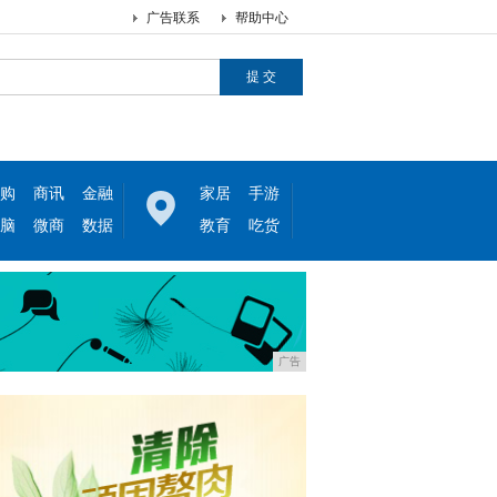
广告联系
帮助中心
购
商讯
金融
家居
手游
脑
微商
数据
教育
吃货
广告