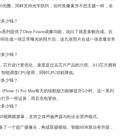
/2.0光圈，同样支持光学防抖，但对焦像素并不想主摄一样，全
Pro系列提供了Deep Fusion成像功能，说白了就是多帧合成。在
瞬间生成一张正常曝光的照片后，这九张照片合成一张质量非常
，芯片设计更优化，速度是过去芯片产品的六倍。A13芯片拥有
智能调度CPU使用，同时GPU功耗降低。
Phone 11 Pro Max每天的续航能力能够提升5小时。这一系列
会打开一些运算，而且充电更快。
d LCD视网膜屏幕，支持立体声扬声器与杜比全景声格式。
外配备了一个超广摄像头，构成双摄模组。智能HDR算法有升级，