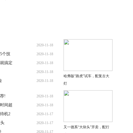
2020-11-18
5个技
2020-11-18
就搞定
2020-11-18
2020-11-18
哈弗版“路虎”试车，配复古大
金
2020-11-18
灯
荐!
2020-11-18
时间超
2020-11-18
待机2
2020-11-17
像头
2020-11-17
又一德系“大块头”开卖，配行
件
2020-11-17