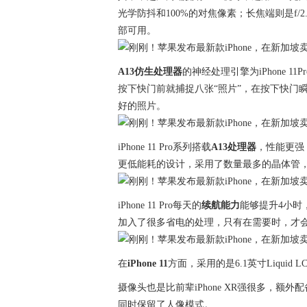
光学防抖和100%的对焦像素；长焦端则是f
部可用。
A13仿生处理器
的神经处理引擎为iPhone 11
按下快门前就捕捉八张“照片”，在按下快门
好的照片。
iPhone 11 Pro系列搭载
A13处理器
，性能更强
更低能耗的设计，采用了数量最多的晶体管，
iPhone 11 Pro每天的
续航能力
能够提升4小时，i
加入了很多省电的处理，只有在需要时，才
在
iPhone 11
方面，采用的是6.1英寸Liqui
摄像头也是比前辈iPhone XR强很多，额
同时保留了人像模式。