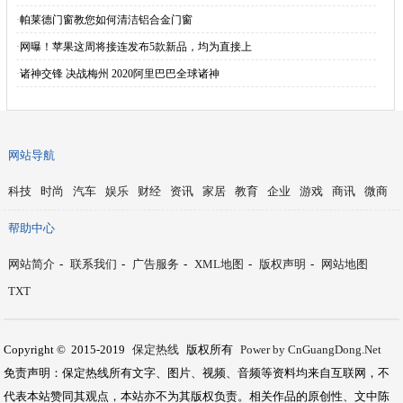
·
帕莱德门窗教您如何清洁铝合金门窗
·
网曝！苹果这周将接连发布5款新品，均为直接上
·
诸神交锋 决战梅州 2020阿里巴巴全球诸神
网站导航
科技
时尚
汽车
娱乐
财经
资讯
家居
教育
企业
游戏
商讯
微商
帮助中心
网站简介
-
联系我们
-
广告服务
-
XML地图
-
版权声明
-
网站地图
TXT
Copyright © 2015-2019
保定热线
版权所有
Power by CnGuangDong.Net
免责声明：保定热线所有文字、图片、视频、音频等资料均来自互联网，不
代表本站赞同其观点，本站亦不为其版权负责。相关作品的原创性、文中陈