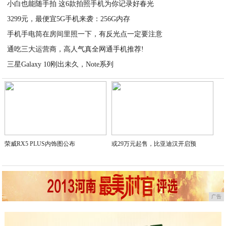
小白也能随手拍 这6款拍照手机为你记录好春光
3299元，最便宜5G手机来袭：256G内存
2020-11-18
手机手电筒在房间里照一下，有反光点一定要注意
2020-11-18
通吃三大运营商，高人气真全网通手机推荐!
2020-11-18
三星Galaxy 10刚出未久，Note系列
2020-11-18
2020-11-18
荣威RX5 PLUS内饰图公布
或29万元起售，比亚迪汉开启预
广告