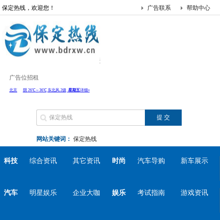
保定热线，欢迎您！
广告联系
帮助中心
广告位招租
网站关键词：
保定热线
科技
综合资讯
其它资讯
时尚
汽车导购
新车展示
汽车
明星娱乐
企业大咖
娱乐
考试指南
游戏资讯