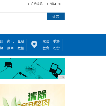
广告联系
帮助中心
购
商讯
金融
家居
手游
脑
微商
数据
教育
吃货
广告