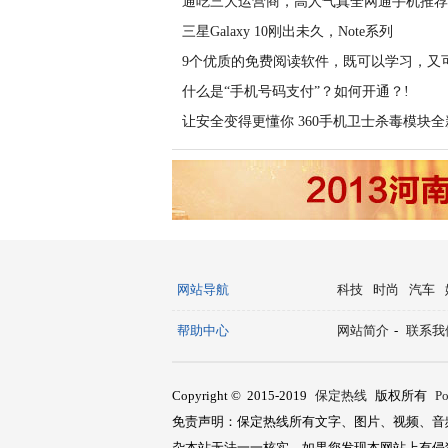
通吃三大运营商，高人气真全网通手机推荐
三星Galaxy 10刚出未久，Note系列
9个优质的免费阅读软件，既可以学习，又
什么是“手机号码支付”？如何开通？!
让安全变得更懂你 360手机卫士杀毒模块全
网站导航
科技
时尚
汽车
帮助中心
网站简介
-
联系我
Copyright © 2015-2019
保定热线
版权所有
P
免责声明：保定热线所有文字、图片、视频、音
杂本站无法一一核实，如果您发现本网站上有侵