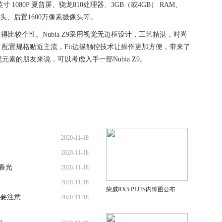
寸 1080P 夏普屏、骁龙810处理器、3GB（或4GB） RAM、
摄像头、后置1600万像素摄像头等。
显得比较个性。Nubia Z9采用视觉无边框设计，工艺精湛，时尚
配置规格贴近主流，Fit边缘触控技术让操作更加方便，带来了
素的朋友来说，可以考虑入手一部Nubia Z9。
2020-11-18
2020-11-18
春光
2020-11-18
2020-11-18
荣威RX5 PLUS内饰图公布
要注意
2020-11-18