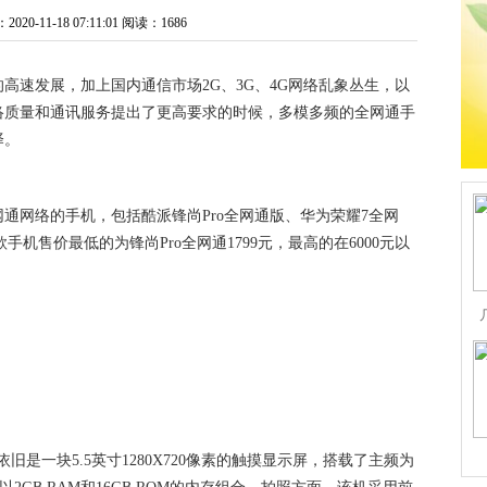
0-11-18 07:11:01
阅读：1686
高速发展，加上国内通信市场2G、3G、4G网络乱象丛生，以
络质量和通讯服务提出了更高要求的时候，多模多频的全网通手
择。
通网络的手机，包括酷派锋尚Pro全网通版、华为荣耀7全网
等，这几款手机售价最低的为锋尚Pro全网通1799元，最高的在6000元以
旧是一块5.5英寸1280X720像素的触摸显示屏，搭载了主频为