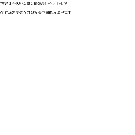
京东好评高达99%,华为最强高性价比手机,仅
坚定在华发展信心 加码投资中国市场 星巴克中