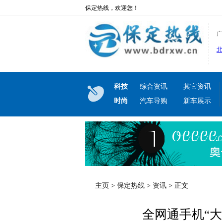
保定热线，欢迎您！
科技
综合资讯
其它资讯
时尚
汽车导购
新车展示
主页
>
保定热线
>
资讯
> 正文
全网通手机“大