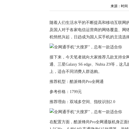
来源：时间：202
随着人们生活水平的不断提高和移动互联网的
及国人对于各家电信运营商的网络覆盖、网
机悄然兴起，日趋成为国人买手机的主流选
接下来，今天笔者就向大家推荐几款支持全网
通、三星Galaxy S6 edge、Nubia Z9
上，适合不同消费人群选购。
推荐机型：酷派锋尚Pro全网通
参考价格：1799元
推荐理由：双域多空间、指纹识别2.0
在配置方面，酷派锋尚Pro全网通版机身正面依