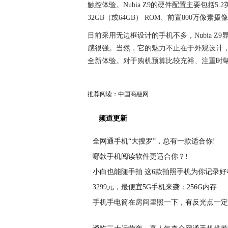
触控体验。Nubia Z9的硬件配置主要包括5.2英
32GB（或64GB） ROM、前置800万像素
目前采用无边框设计的手机不多，Nubia Z9
感很强。当然，它的魅力不止在于外观设计，
全新体验。对于购机预算比较充裕、注重时髦元
推荐阅读：
中国商融网
频道更新
全网通手机“大搜罗”，总有一款适合你!
哪款手机阅读软件更适合你？!
小白也能随手拍 这6款拍照手机为你记录好
3299元，最便宜5G手机来袭：256G内存
手机手电筒在房间里照一下，有反光点一定