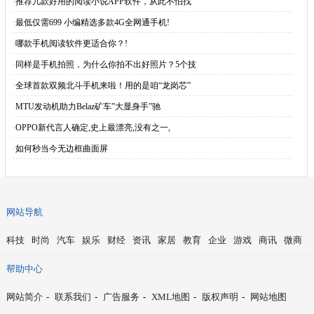
·
推荐几款好用的阅读小说APP软件，从此不怕找
·
最低仅需699 小编精选多款4G全网通手机!
·
哪款手机阅读软件更适合你？!
·
同样是手机拍照，为什么你拍不出好照片？5个技
·
全球首款双频北斗手机来啦！用的是咱“龙岗芯”
·
MTU发动机助力Belaz矿车”大显身手”驰
·
OPPO新代言人确定,史上最漂亮,没有之一,
·
如何秒当今无边框曲面屏
网站导航
科技
时尚
汽车
娱乐
财经
资讯
家居
教育
企业
游戏
商讯
微商
帮助中心
网站简介
-
联系我们
-
广告服务
-
XML地图
-
版权声明
-
网站地图