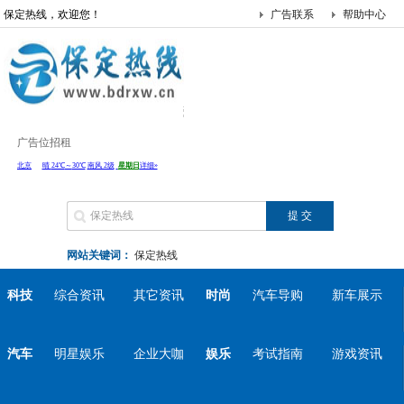
保定热线，欢迎您！
广告联系
帮助中心
广告位招租
网站关键词：
保定热线
科技
综合资讯
其它资讯
时尚
汽车导购
新车展示
汽车
明星娱乐
企业大咖
娱乐
考试指南
游戏资讯