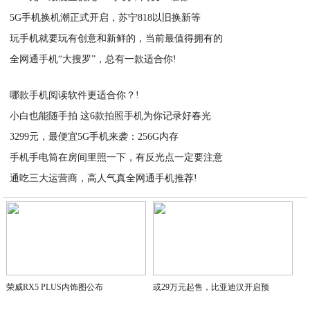
5G手机换机潮正式开启，苏宁818以旧换新等
2020-11-18
玩手机就要玩有创意和新鲜的，当前最值得拥有的
2020-11-18
全网通手机“大搜罗”，总有一款适合你!
2020-11-18
2020-11-18
哪款手机阅读软件更适合你？!
小白也能随手拍 这6款拍照手机为你记录好春光
2020-11-18
3299元，最便宜5G手机来袭：256G内存
2020-11-18
手机手电筒在房间里照一下，有反光点一定要注意
2020-11-18
通吃三大运营商，高人气真全网通手机推荐!
2020-11-18
2020-11-18
荣威RX5 PLUS内饰图公布
或29万元起售，比亚迪汉开启预