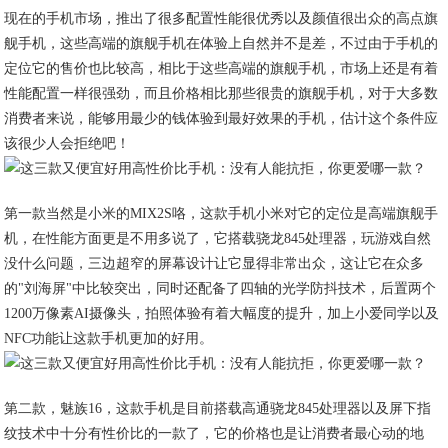
现在的手机市场，推出了很多配置性能很优秀以及颜值很出众的高点旗
舰手机，这些高端的旗舰手机在体验上自然并不是差，不过由于手机的
定位它的售价也比较高，相比于这些高端的旗舰手机，市场上还是有着
性能配置一样很强劲，而且价格相比那些很贵的旗舰手机，对于大多数
消费者来说，能够用最少的钱体验到最好效果的手机，估计这个条件应
该很少人会拒绝吧！
第一款当然是小米的MIX2S咯，这款手机小米对它的定位是高端旗舰手
机，在性能方面更是不用多说了，它搭载骁龙845处理器，玩游戏自然
没什么问题，三边超窄的屏幕设计让它显得非常出众，这让它在众多
的"刘海屏"中比较突出，同时还配备了四轴的光学防抖技术，后置两个
1200万像素AI摄像头，拍照体验有着大幅度的提升，加上小爱同学以及
NFC功能让这款手机更加的好用。
第二款，魅族16，这款手机是目前搭载高通骁龙845处理器以及屏下指
纹技术中十分有性价比的一款了，它的价格也是让消费者最心动的地