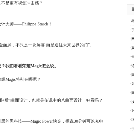
是不是更有视觉冲击感？
·
Philippe Starck！
·
·
4" 全面屏，不只是一块屏幕 而是通往未来世界的门”。
·
·
我们看看荣耀Magic怎么说。
·
·
Magic特别在哪呢？
·
·
4曲面+后4曲面设计，也就是传说中的八曲面设计，好看吗？
·
·
·
别黑的黑科技——
Magic Power快充
，据说
30分钟可以充电
·