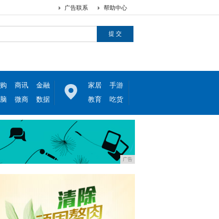
广告联系
帮助中心
购
商讯
金融
家居
手游
脑
微商
数据
教育
吃货
广告