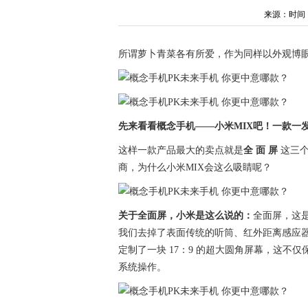
来源：时间：202
所谓萝卜青菜各有所爱，作为同样以外观博眼球
先来看看概念手机——小米MIX吧！一款一
这样一款产品最大的卖点就是
全
面 屏
这三个
商，为什么小米MIX会这么吸睛呢？
关于全面屏，小米是这么说的：
全面屏，这
我们去掉了表面传统的听筒、红外距离感应器
定制了一块 17：9 的超大圆角屏幕，这
系统操作。