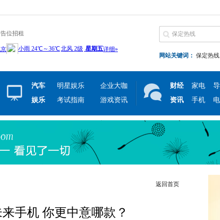
广告位招租
网站关键词：
保定热线
汽车
明星娱乐
企业大咖
财经
家电
导
娱乐
考试指南
游戏资讯
资讯
手机
电
返回首页
未来手机 你更中意哪款？