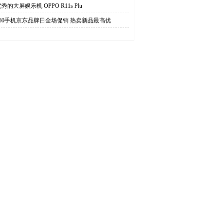
秀的大屏娱乐机 OPPO R11s Plu
360手机京东品牌日全场促销 热卖新品最高优