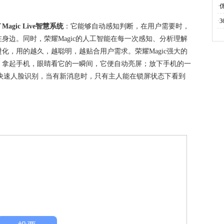
·
优
·
了
Magic Live智慧系统
：它能够自动感知判断，在用户需要时，
身边。同时，荣耀Magic的人工智能在每一次感知、分析理解
化，用的越久，越聪明，越贴合用户需求。荣耀Magic强大的
，拿起手机，眼睛看它的一瞬间，它便自动亮屏；放下手机的一
动进行快速人脸识别，当有新消息时，只有主人能在锁屏状态下看到