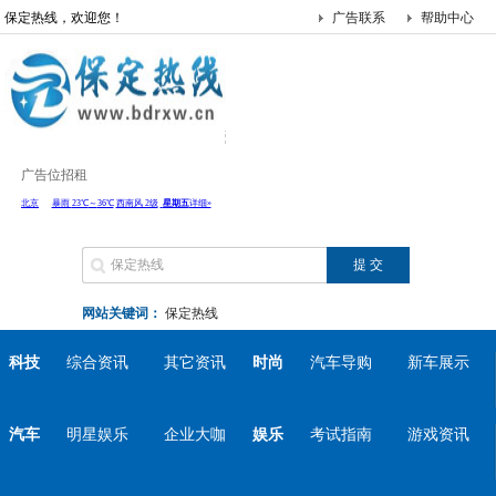
保定热线，欢迎您！
广告联系
帮助中心
广告位招租
网站关键词：
保定热线
科技
综合资讯
其它资讯
时尚
汽车导购
新车展示
汽车
明星娱乐
企业大咖
娱乐
考试指南
游戏资讯