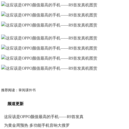
推荐阅读：
掌阅课外书
频道更新
这应该是OPPO颜值最高的手机——R9首发真
为黄金周预热 多功能手机音响大搜罗
2020-06-06