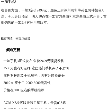
一加手机3
在售价方面，一加3定价2499元，颜色上有冰川灰和薄荷金两种颜色可
选。今天开始预定，明天10点在一加官方商城和京东商城正式开售，首
批销售的一加3只有冰川灰版本。
推荐阅读：
物理灭蚊器
频道更新
一加手机3正式发布 售价2499元现货发售
2500元也有好选择 这些热门手机买了不后悔
2020-06-06
摩托罗拉新款手机曝光：具有升降摄像头
2020-06-06
2019末 双十二 2000-3000元高性
2020-06-06
价格在3000左右的手机推荐
2020-06-06
2020-06-06
AGM X3极客版天通卫星手机，最贵的845