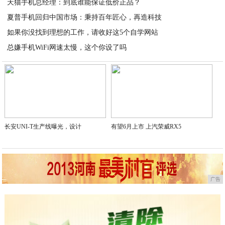
天猫手机总经理：到底谁能保证低价正品？
2020-06-06
夏普手机回归中国市场：秉持百年匠心，再造科技
2020-06-05
如果你没找到理想的工作，请收好这5个自学网站
2020-06-05
总嫌手机WiFi网速太慢，这个你设了吗
2020-06-05
2020-06-05
长安UNI-T生产线曝光，设计
有望6月上市 上汽荣威RX5
广告