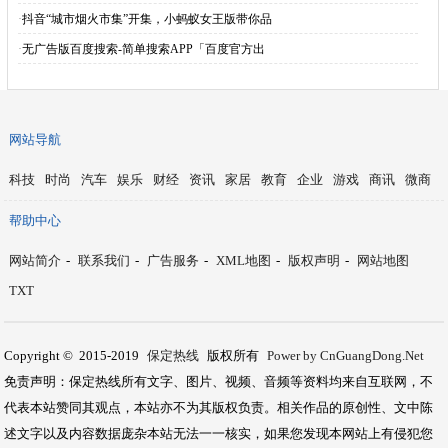
·
抖音“城市烟火市集”开集，小蚂蚁女王版带你品
·
无广告版百度搜索-简单搜索APP「百度官方出
网站导航
科技
时尚
汽车
娱乐
财经
资讯
家居
教育
企业
游戏
商讯
微商
帮助中心
网站简介
-
联系我们
-
广告服务
-
XML地图
-
版权声明
-
网站地图
TXT
Copyright © 2015-2019
保定热线
版权所有
Power by CnGuangDong.Net
免责声明：保定热线所有文字、图片、视频、音频等资料均来自互联网，不
代表本站赞同其观点，本站亦不为其版权负责。相关作品的原创性、文中陈
述文字以及内容数据庞杂本站无法一一核实，如果您发现本网站上有侵犯您