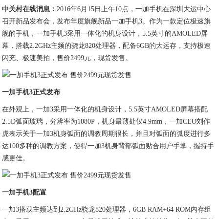
中关村在线消息：
2016年6月15日上午10点，一加手机在深圳大运中心
召开新品发布会，发布年度旗舰新品一加手机3。作为一款定位极速旗
舰的手机，一加手机3采用一体化的机身设计，5.5英寸的AMOLED屏
幕，搭载2.2GHz主频的骁龙820处理器，配备6GB的大运存，支持极速
闪充、极速美拍，售价2499元，现货发售。
一加手机3正式发布
在外观上，一加3采用一体化的机身设计，5.5英寸AMOLED屏幕搭配
2.5D弧面玻璃，分辨率为1080P，机身最薄处仅4.9mm，一加CEO刘作
虎表示关于一加3机身弧面的调教周期很长，并且对弧面的弧度进行多
达100多种的调教方案，使得一加3机身背部弧面贴合用户手掌，握持手
感更佳。
一加手机3配置
一加3搭载主频达到2.2GHz骁龙820处理器，6GB RAM+64 ROM内存组