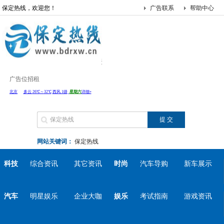
保定热线，欢迎您！
广告联系
帮助中心
广告位招租
网站关键词：
保定热线
科技
综合资讯
其它资讯
时尚
汽车导购
新车展示
汽车
明星娱乐
企业大咖
娱乐
考试指南
游戏资讯