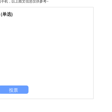
的手机，以上图文信息仅供参考~
(单选)
投票