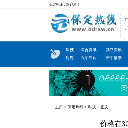
保定热线，欢迎您！
科技
综合资讯
其它资讯
时尚
汽车导购
新车展示
主页
>
保定热线
>
科技
> 正文
价格在3