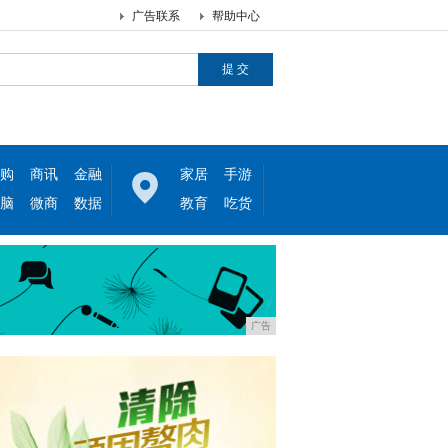
广告联系
帮助中心
购
商讯
金融
家居
手游
脑
微商
数据
教育
吃货
广告