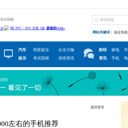
广告位招租
网站关键词：
保定热线
汽车
明星娱乐
企业大咖
财经
家电
导
娱乐
考试指南
游戏资讯
资讯
手机
电
返回首页
000左右的手机推荐