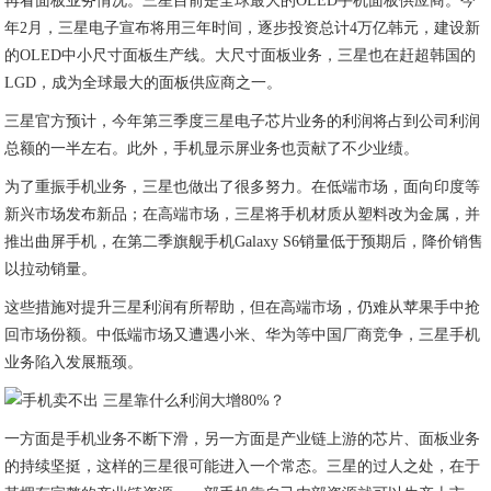
再看面板业务情况。三星目前是全球最大的OLED手机面板供应商。今
年2月，三星电子宣布将用三年时间，逐步投资总计4万亿韩元，建设新
的OLED中小尺寸面板生产线。大尺寸面板业务，三星也在赶超韩国的
LGD，成为全球最大的面板供应商之一。
三星官方预计，今年第三季度三星电子芯片业务的利润将占到公司利润
总额的一半左右。此外，手机显示屏业务也贡献了不少业绩。
为了重振手机业务，三星也做出了很多努力。在低端市场，面向印度等
新兴市场发布新品；在高端市场，三星将手机材质从塑料改为金属，并
推出曲屏手机，在第二季旗舰手机Galaxy S6销量低于预期后，降价销售
以拉动销量。
这些措施对提升三星利润有所帮助，但在高端市场，仍难从苹果手中抢
回市场份额。中低端市场又遭遇小米、华为等中国厂商竞争，三星手机
业务陷入发展瓶颈。
一方面是手机业务不断下滑，另一方面是产业链上游的芯片、面板业务
的持续坚挺，这样的三星很可能进入一个常态。三星的过人之处，在于