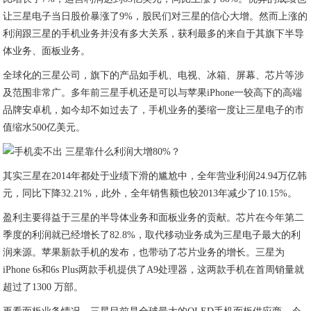
让三星电子当日股价暴涨了9%，股民们对三星的信心大增。然而上涨的
利润跟三星的手机业务并没有多大关系，获利最多的来自于其旗下半导
体业务、面板业务。
全球化的三星公司，旗下的产品如手机、电视、冰箱、屏幕、芯片等涉
及范围非常广。多年前三星手机还是可以与苹果iPhone一较高下的高端
品牌安卓机，如今却不如过去了，手机业务的萎缩一度让三星电子的市
值缩水500亿美元。
其实三星在2014年都处于业绩下滑的尴尬中，全年营业利润24.94万亿韩
元，同比下降32.21%，此外，全年销售额也较2013年减少了10.15%。
盈利主要得益于三星的半导体业务和面板业务的贡献。芯片在今年第二
季度的利润就已经增长了82.8%，取代移动业务成为三星电子最大的利
润来源。苹果新款手机的发布，也带动了芯片业务的增长。三星为
iPhone 6s和6s Plus两款手机提供了A9处理器，这两款手机在首周销量就
超过了1300 万部。