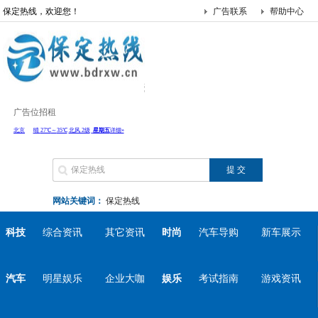
保定热线，欢迎您！
广告联系
帮助中心
广告位招租
网站关键词：
保定热线
科技
综合资讯
其它资讯
时尚
汽车导购
新车展示
汽车
明星娱乐
企业大咖
娱乐
考试指南
游戏资讯