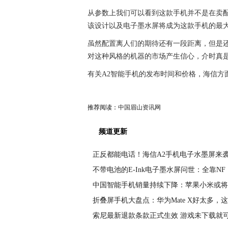
从参数上我们可以看到这款手机并不是在卖
该设计以及电子墨水屏将成为这款手机的最
虽然配置离人们的期待还有一段距离，但是
对这种风格的机器的市场产生信心，介时真
有关A2智能手机的发布时间和价格，海信方
推荐阅读：
中国眉山资讯网
频道更新
正反都能电话！海信A2手机电子水墨屏来袭
不带电池的E-Ink电子墨水屏问世：全靠NF
中国智能手机销量持续下降：苹果小米或将
折叠屏手机大盘点：华为Mate X好太多，这
索尼最新退款条款正式生效 游戏未下载就