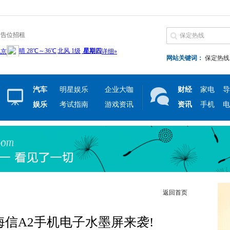
广告位招租
网站关键词：
保定热线
汽车
明星娱乐
企业大咖
财经
家电
导
娱乐
考试指南
游戏资讯
资讯
手机
电
返回首页
信A2手机电子水墨屏来袭!