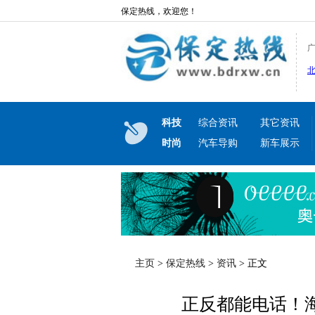
保定热线，欢迎您！
科技
综合资讯
其它资讯
时尚
汽车导购
新车展示
主页
>
保定热线
>
资讯
> 正文
正反都能电话！海