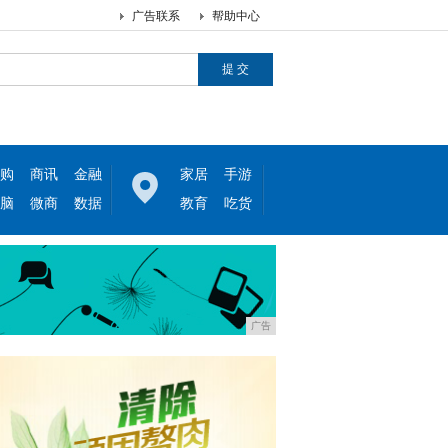
广告联系
帮助中心
购
商讯
金融
家居
手游
脑
微商
数据
教育
吃货
广告