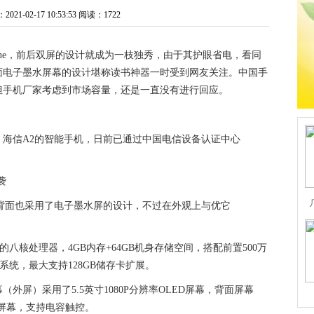
1-02-17 10:53:53
阅读：1722
hone，前后双屏的设计就成为一枝独秀，由于其护眼省电，看同
面电子墨水屏幕的设计堪称读书神器一时受到网友关注。中国手
但手机厂家考虑到市场容量，还是一直没有进行回应。
海信A2的智能手机，日前已通过中国电信设备认证中心
背面也采用了电子墨水屏的设计，不过在外观上与优它
 的八核处理器，4GB内存+64GB机身存储空间，搭配前置500万
操作系统，最大支持128GB储存卡扩展。
屏）采用了5.5英寸1080P分辨率OLED屏幕，背面屏幕
辨率屏幕，支持电容触控。