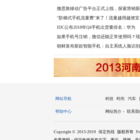
微思敦移动广告平台正式上线，探索营销新
“阶梯式手机流量费”来了！流量越用越便宜
IDC公布2018年Q4手机出货量排名：华为
如果手机号注销，微信还能正常使用吗？现
朝鲜发布新款智能手机：自主系统人脸识别
网站导航
科技
时尚
汽车
帮助中心
网站简介
-
联系我
Copyright © 2015-2019
保定热线
版权所有
P
免责声明：保定热线所有文字、图片、视频、音