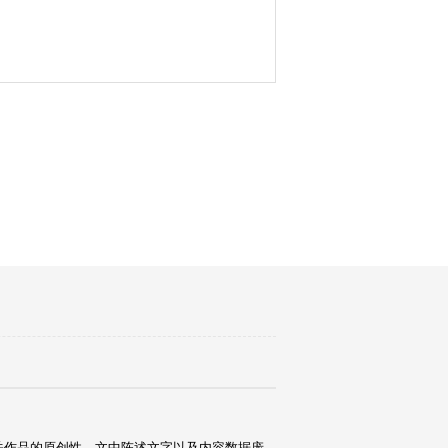
关作品的原创性、文中陈述文字以及内容数据庞