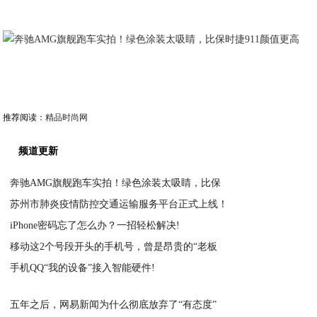
推荐阅读：
精品时尚网
频道更新
奔驰AMG旗舰跑车实拍！绿色涂装太吸睛，比保
苏州市肺炎疫情防控交通运输服务平台正式上线！
2021-02-14
iPhone密码忘了怎么办？一招轻松解决!
2021-02-14
移动这2个号段开头的手机号，曾是昂贵的“老板
2021-02-14
手机QQ“我的设备”接入智能硬件!
2021-02-14
2021-02-14
五年之后，网易新闻为什么彻底放弃了“有态度”