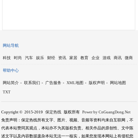
网站导航
科技
时尚
汽车
娱乐
财经
资讯
家居
教育
企业
游戏
商讯
微商
帮助中心
网站简介
-
联系我们
-
广告服务
-
XML地图
-
版权声明
-
网站地图
TXT
Copyright © 2015-2019
保定热线
版权所有
Power by CnGuangDong.Net
免责声明：保定热线所有文字、图片、视频、音频等资料均来自互联网，不
代表本站赞同其观点，本站亦不为其版权负责。相关作品的原创性、文中陈
述文字以及内容数据庞杂本站无法一一核实，如果您发现本网站上有侵犯您