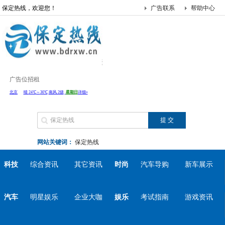
保定热线，欢迎您！
广告联系
帮助中心
广告位招租
网站关键词：
保定热线
科技
综合资讯
其它资讯
时尚
汽车导购
新车展示
汽车
明星娱乐
企业大咖
娱乐
考试指南
游戏资讯