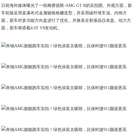
日前海外媒体曝光了一组梅赛德斯-AMG GT R的实拍图。外观方面，新
车前脸采用直瀑布式金属镀铬格栅造型，并采用碳纤维车顶。内饰方
面，新车对多功能方向盘进行了优化，并换装全新液晶仪表盘。动力方
面，新车将搭载4.0T V8发动机。