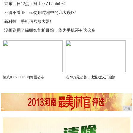
京东22日12点：努比亚Z17mini 6G
2021-02-14
不得不看 iPhone使用过程中的几大误区!
2021-02-14
新科技—手机信号放大器!
2021-02-14
没想到用了绿联智能扩展坞，华为手机还有这么多
2021-02-14
2021-02-14
荣威RX5 PLUS内饰图公布
或29万元起售，比亚迪汉开启预
广告