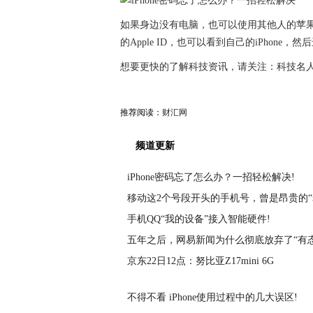
如果身边没有电脑，也可以使用其他人的苹果设备，
的Apple ID，也可以看到自己的iPhone
想要更快的了解科技资讯，请关注：科技名
推荐阅读：
财汇网
频道更新
iPhone密码忘了怎么办？一招轻松解决!
移动这2个号段开头的手机号，曾是昂贵的
手机QQ“我的设备”接入智能硬件!
五年之后，网易新闻为什么彻底放弃了“有态
京东22日12点：努比亚Z17mini 6G
不得不看 iPhone使用过程中的几大误区!