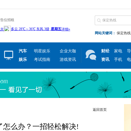
广告位招租
网站关键词：
保定热线
汽车
明星娱乐
企业大咖
财经
家电
导
娱乐
考试指南
游戏资讯
资讯
手机
电
返回首页
码忘了怎么办？一招轻松解决!