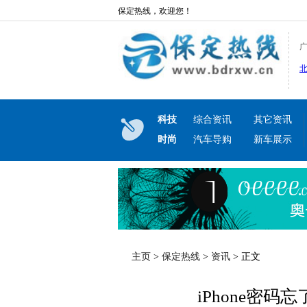
保定热线，欢迎您！
科技
综合资讯
其它资讯
时尚
汽车导购
新车展示
主页
>
保定热线
>
资讯
> 正文
iPhone密