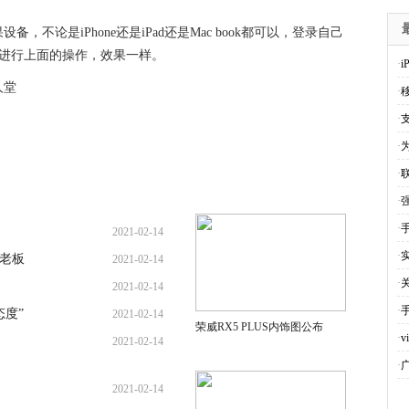
不论是iPhone还是iPad还是Mac book都可以，登录自己
，然后进行上面的操作，效果一样。
·
人堂
·
·
·
·
·
·
2021-02-14
·
“老板
2021-02-14
·
2021-02-14
·
度”
2021-02-14
荣威RX5 PLUS内饰图公布
·
2021-02-14
·
2021-02-14