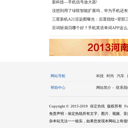
新科技—手机信号放大器!
没想到用了绿联智能扩展坞，华为手机还有
三星新机A21渲染图曝光：后置指纹+背部
百词斩扇贝哪个好？手机英语单词APP这么
网站导航
科技
时尚
汽车
帮助中心
网站简介
-
联系我
Copyright © 2015-2019
保定热线
版权所有
P
免责声明：保定热线所有文字、图片、视频、音
杂本站无法一一核实，如果您发现本网站上有侵