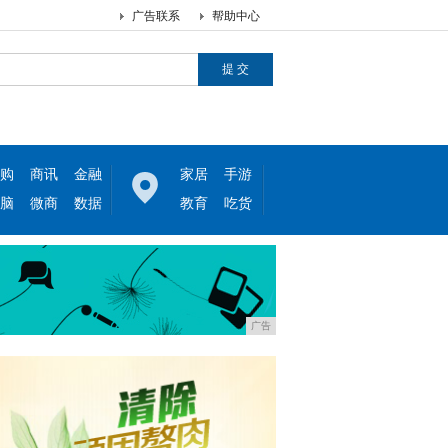
广告联系
帮助中心
购
商讯
金融
家居
手游
脑
微商
数据
教育
吃货
广告