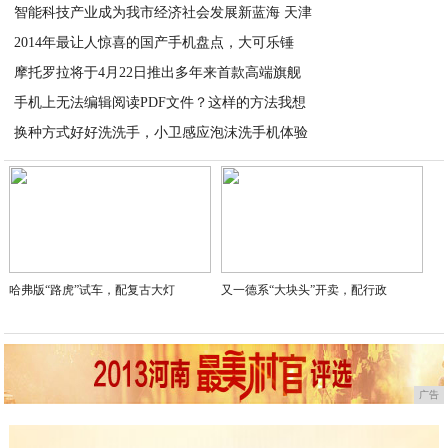
智能科技产业成为我市经济社会发展新蓝海 天津
2014年最让人惊喜的国产手机盘点，大可乐锤
2020-08-14
摩托罗拉将于4月22日推出多年来首款高端旗舰
2020-08-14
手机上无法编辑阅读PDF文件？这样的方法我想
2020-08-13
换种方式好好洗洗手，小卫感应泡沫洗手机体验
2020-08-13
2020-08-13
哈弗版“路虎”试车，配复古大灯
又一德系“大块头”开卖，配行政
广告