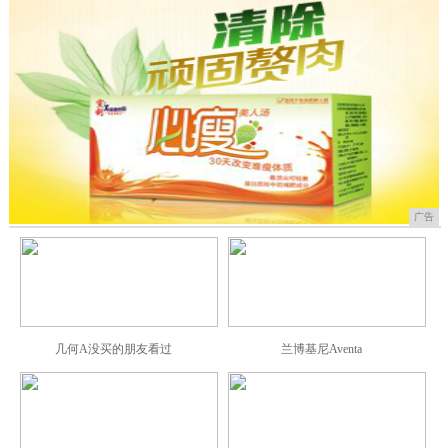
广告
几何A没买的朋友看过
兰博基尼Aventa