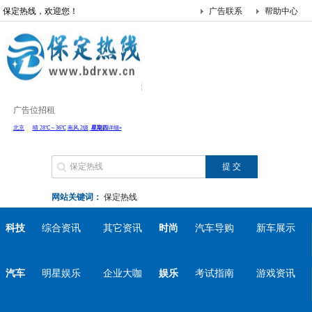
保定热线，欢迎您！
广告联系
帮助中心
广告位招租
网站关键词：
保定热线
科技
综合资讯
其它资讯
时尚
汽车导购
新车展示
汽车
明星娱乐
企业大咖
娱乐
考试指南
游戏资讯