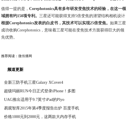
值得一提的是，
Corephotonics具有多年研发变焦技术的经验，在这一领
域拥有约150项专利。
三星还可能获得支持5倍变焦的潜望结构相机设计
根据Corephotonics发表的白皮书，其技术可以实现25倍变焦。
如果三星
成功收购Corephotonics，意味着三星可能在变焦技术方面获得巨大的领
先优势。
推荐阅读：
微传播网
频道更新
全新三防手机三星Galaxy XCover4
超级玛丽RUN今日正式登录iPhone！多图
2020-08-15
UAG推出适用于9.7英寸iPad的Plyo
2020-08-15
易观智库2015年第4季度报告出炉 百度手机
2020-08-14
价格1000元到2000元，这两款大内存手机
2020-08-14
2020-08-14