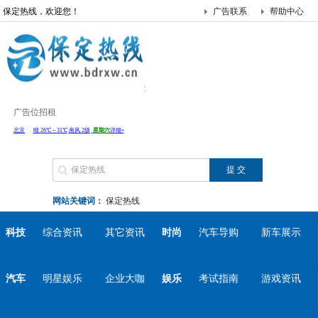
保定热线，欢迎您！
广告联系
帮助中心
广告位招租
网站关键词：
保定热线
科技
综合资讯
其它资讯
时尚
汽车导购
新车展示
汽车
明星娱乐
企业大咖
娱乐
考试指南
游戏资讯