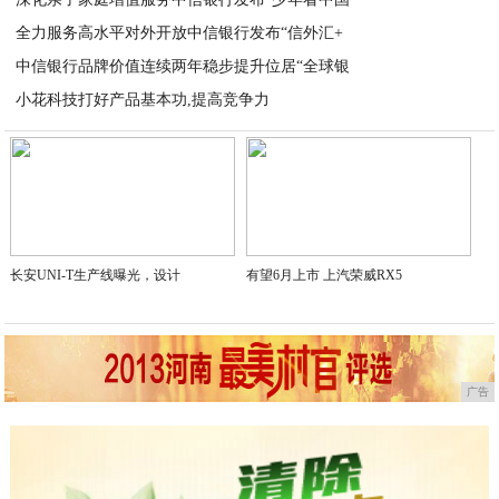
2024-04-23
全力服务高水平对外开放中信银行发布“信外汇+
2024-04-23
中信银行品牌价值连续两年稳步提升位居“全球银
2024-04-22
小花科技打好产品基本功,提高竞争力
2024-04-22
2024-04-20
长安UNI-T生产线曝光，设计
有望6月上市 上汽荣威RX5
广告