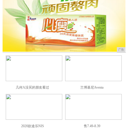
广告
几何A没买的朋友看过
兰博基尼Aventa
2020款途乐NIS
售7.49-8.39