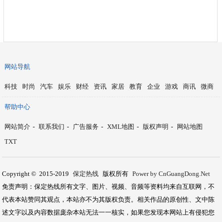
网站导航
科技
时尚
汽车
娱乐
财经
资讯
家居
教育
企业
游戏
商讯
微商
帮助中心
网站简介
-
联系我们
-
广告服务
-
XML地图
-
版权声明
-
网站地图
TXT
Copyright © 2015-2019
保定热线
版权所有
Power by CnGuangDong.Net
免责声明：保定热线所有文字、图片、视频、音频等资料均来自互联网，不
代表本站赞同其观点，本站亦不为其版权负责。相关作品的原创性、文中陈
述文字以及内容数据庞杂本站无法一一核实，如果您发现本网站上有侵犯您