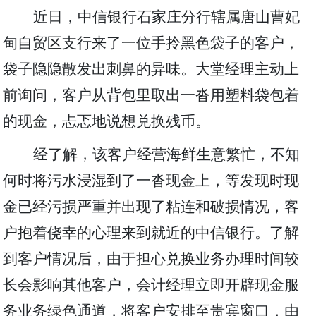
近日，中信银行石家庄分行辖属唐山曹妃
甸自贸区支行来了一位手拎黑色袋子的客户，
袋子隐隐散发出刺鼻的异味。大堂经理主动上
前询问，客户从背包里取出一沓用塑料袋包着
的现金，忐忑地说想兑换残币。
经了解，该客户经营海鲜生意繁忙，不知
何时将污水浸湿到了一沓现金上，等发现时现
金已经污损严重并出现了粘连和破损情况，客
户抱着侥幸的心理来到就近的中信银行。了解
到客户情况后，由于担心兑换业务办理时间较
长会影响其他客户，会计经理立即开辟现金服
务业务绿色通道，将客户安排至贵宾窗口，由