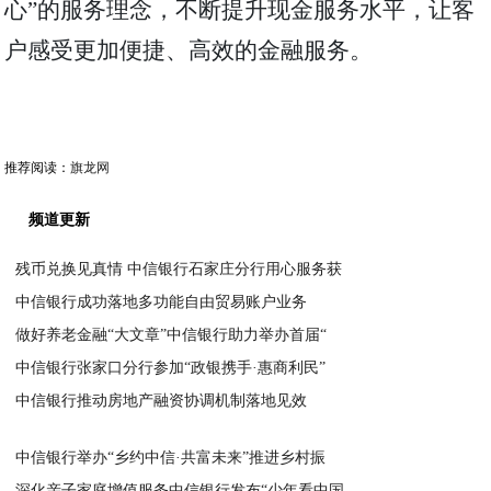
心”的服务理念，不断提升现金服务水平，让客
户感受更加便捷、高效的金融服务。
推荐阅读：
旗龙网
频道更新
残币兑换见真情 中信银行石家庄分行用心服务获
中信银行成功落地多功能自由贸易账户业务
2024-05-08
做好养老金融“大文章”中信银行助力举办首届“
2024-05-07
中信银行张家口分行参加“政银携手·惠商利民”
2024-04-29
中信银行推动房地产融资协调机制落地见效
2024-04-29
2024-04-26
中信银行举办“乡约中信·共富未来”推进乡村振
深化亲子家庭增值服务中信银行发布“少年看中国