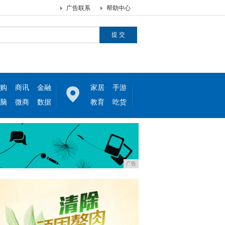
广告联系
帮助中心
购
商讯
金融
家居
手游
脑
微商
数据
教育
吃货
广告