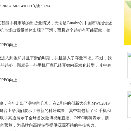
0-07-07 04:00:53
阅读：1214
能手机市场的出货量情况，无论是Canalys的中国市场报告还
手机市场出货量整体出现了下滑，而且这个趋势有可能延续一整
经进入到饱和并且下滑的时期，并且进入了存量市场。不过，我
好的趋势，那就是一些手机厂商已经开始向高端化转型，其中表
略，今年走出了关键的几步。在2月份的创新大会和MWC2019
的舞台上给我们展示了最新的科研成果，其中就包括了5G手机和
9上联手高通展示了全球首次微博视频直播。OPPO明确表示，接
0亿的预算，为品牌向高端转型提供源源不绝的科技实力。