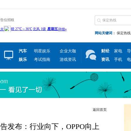
广告位招租
网站关键词：
保定热线
汽车
明星娱乐
企业大咖
财经
家电
导
娱乐
考试指南
游戏资讯
资讯
手机
电
返回首页
业报告发布：行业向下，OPPO向上