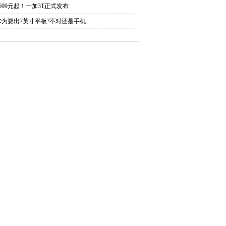
2699元起！一加3T正式发布
华为要出7英寸平板?不对还是手机