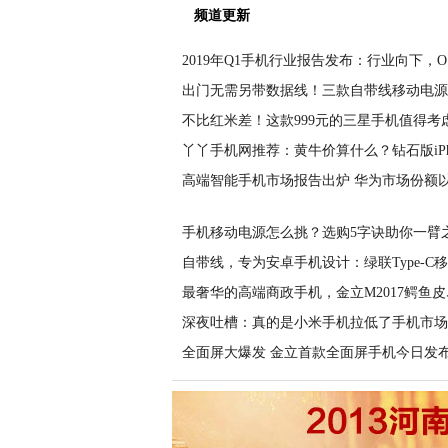
频道更新
2019年Q1手机行业报告发布：行业向下，O
出门无需另带数据线！三款自带线移动电源
不比红米差！这款999元的三星手机值得考
丫丫手机网推荐：黄牛价算什么？钻石版iPh
高端智能手机市场报告出炉 华为市场份额以
手机移动电源怎么挑？选购5字诀助你一臂
自带线，专为安卓手机设计：绿联Type-C移
最奢华的高端商政手机，金立M2017鳄鱼皮
深夜吐槽：真的是小米手机拉低了手机市场
全面屏大爆发 金立首款全面屏手机今日发