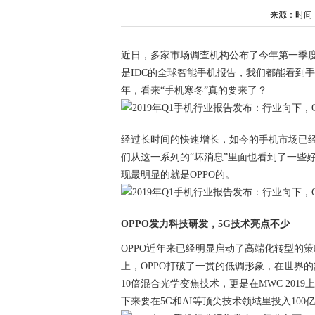
来源：时间：202
近日，多家市场调查机构公布了今年第一季度智
是IDC的全球智能手机报告，我们都能看到
年，看来“手机寒冬”真的要来了？
经过长时间的快速增长，如今的手机市场已
们从这一系列的“坏消息”里面也看到了一些
现最明显的就是OPPO的。
OPPO发力科技研发，5G技术亮点不少
OPPO近年来已经明显启动了高端化转型的策
上，OPPO打破了一贯的低调形象，在世界
10倍混合光学变焦技术，更是在MWC 201
下来要在5G和AI等顶尖技术领域里投入10