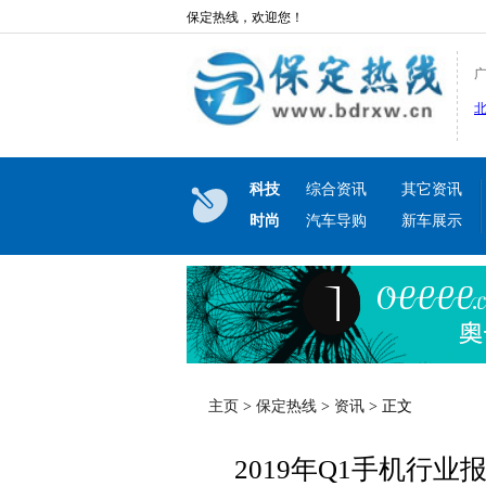
保定热线，欢迎您！
科技
综合资讯
其它资讯
时尚
汽车导购
新车展示
主页
>
保定热线
>
资讯
> 正文
2019年Q1手机行